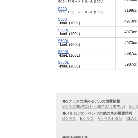
※10・15モード 8.1km/L (100L)
S320
3199cc
※10・15モード 8.1km/L (100L)
S500
4973cc
-km/L (100L)
S500L
4973cc
-km/L (100L)
S500L
4973cc
-km/L (100L)
S600L
5987cc
-km/L (100L)
S600L
5987cc
-km/L (100L)
◆Sクラスの他のモデルの燃費情報
Sクラス(95年11月～96年07月モデル)
Sクラ
◆メルセデス・ベンツの他の車の燃費情報
Cクラス
Eクラス
Aクラスセダン
CLA
◆車を売却する