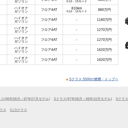
ガソリン
※10・15モード
ハイオク
810km
フロア4AT
880
万円
ガソリン
※10・15モード
ハイオク
フロア4AT
-
1180
万円
ガソリン
ハイオク
フロア4AT
-
1270
万円
ガソリン
ハイオク
フロア4AT
-
1270
万円
ガソリン
ハイオク
フロア4AT
-
1620
万円
ガソリン
ハイオク
フロア4AT
-
1620
万円
ガソリン
Sクラス S500の燃費・トップヘ
ス(96年08月～97年07月モデル)
Sクラス(97年08月～98年10月モデル)
Sクラス
クラス
CLSクラス