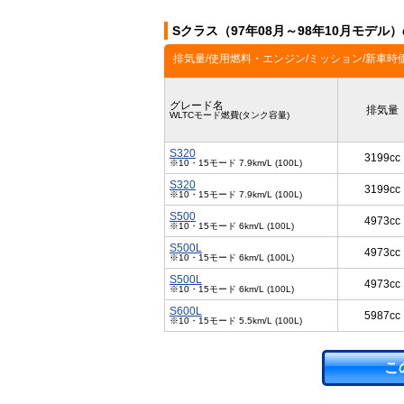
Sクラス（97年08月～98年10月モデル
排気量/使用燃料・エンジン/ミッション/新車時
グレード名
排気量
WLTCモード燃費(タンク容量)
S320
3199cc
※10・15モード 7.9km/L (100L)
S320
3199cc
※10・15モード 7.9km/L (100L)
S500
4973cc
※10・15モード 6km/L (100L)
S500L
4973cc
※10・15モード 6km/L (100L)
S500L
4973cc
※10・15モード 6km/L (100L)
S600L
5987cc
※10・15モード 5.5km/L (100L)
こ