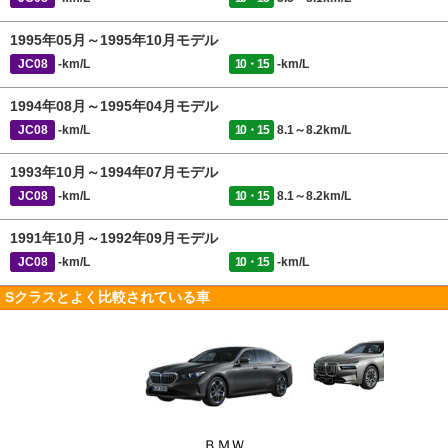
1995年05月～1995年10月モデル
JC08
-km/L
10・15
-km/L
1994年08月～1995年04月モデル
JC08
-km/L
10・15
8.1～8.2km/L
1993年10月～1994年07月モデル
JC08
-km/L
10・15
8.1～8.2km/L
1991年10月～1992年09月モデル
JC08
-km/L
10・15
-km/L
Sクラスとよく比較されている車
ＢＭＷ