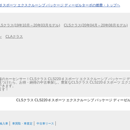
20 d スポーツ エクスクルーシブ パッケージ ディーゼルターボの燃費・トップヘ
LSクラス(19年10月～20年03月モデル)
CLSクラス(20年04月～20年08月モデル)
ン
CLAクラス
カーセンサー！CLSクラス CLS220 d スポーツ エクスクルーシブ パッケージ
つけたら、お得・納得の中古車探し。豊富なCLSクラス CLS220 d スポーツ エ
できます。
ます！
CLSクラス CLS220 d スポーツ エクスクルーシブ パッケージ ディー
輸入車
車買取・車査定
中古車リース