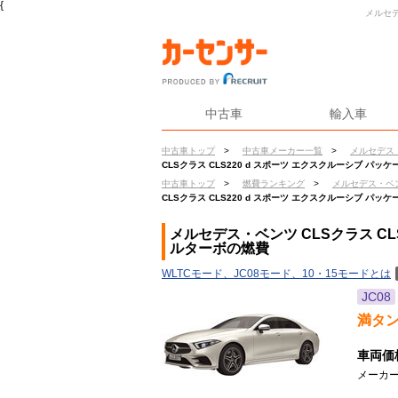
{
メルセデ
中古車
輸入車
中古車トップ
>
中古車メーカー一覧
>
メルセデス
CLSクラス CLS220 d スポーツ エクスクルーシブ パ
中古車トップ
>
燃費ランキング
>
メルセデス・ベ
CLSクラス CLS220 d スポーツ エクスクルーシブ パ
メルセデス・ベンツ CLSクラス CL
ルターボの燃費
WLTCモード、JC08モード、10・15モードとは
JC08
満タ
車両価
メーカー