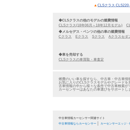
CLSクラス CLS2
◆CLSクラスの他のモデルの燃費情報
CLSクラス(18年06月～18年12月モデル)
C
◆メルセデス・ベンツの他の車の燃費情報
Cクラス
Eクラス
Sクラス
Aクラスセダ
◆車を売却する
CLSクラスの車買取・車査定
燃費のいい車を探すなら、中古車・中古車情報の
お気に入りのCLSクラスモデルやグレードを見
古車情報の中から様々な条件で中古車検索が
カーセンサーはあなたの車選びをサポートし
中古車情報カーセンサー関連サイト
中古車情報ならカーセンサー
カーセンサーエッジ・