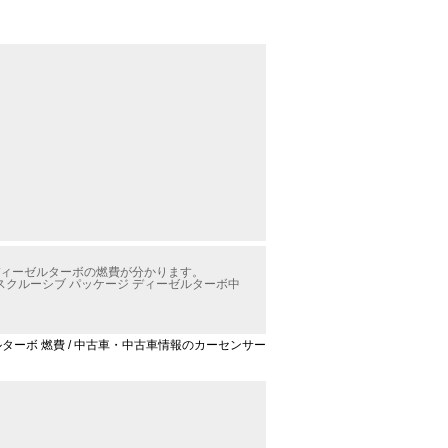
 ディーゼルターボの燃費が分かります。
クスクルーシブ パッケージ ディーゼルターボ中
ゼルターボ 燃費 / 中古車・中古車情報のカーセンサー