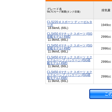
グレード名
排気量
WLTCモード燃費(タンク容量)
CLS220 d スポーツ ディーゼルタ
ーボ
1949cc
18.6km/L (66L)
CLS450 4マチック スポーツ (ISG
搭載モデル) 4WD
2996cc
11.9km/L (66L)
CLS450 4マチック スポーツ (ISG
搭載モデル) 4WD
2996cc
11.9km/L (66L)
CLS450 4マチック スポーツ エク
スクルーシブ パッケージ (ISG搭
2996cc
載モデル) 4WD
11.9km/L (66L)
CLS450 4マチック スポーツ エク
スクルーシブ パッケージ (ISG搭
2996cc
載モデル) 4WD
11.9km/L (66L)
こ