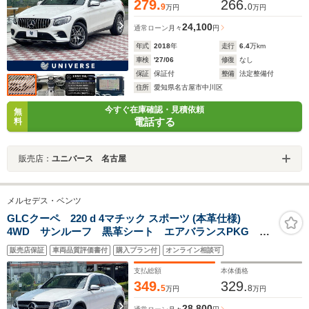
279.
266.
9
0
万円
万円
24,100
通常ローン
月々
円
年式
2018
年
走行
6.4
万km
車検
'27/06
修復
なし
保証
保証付
整備
法定整備付
住所
愛知県名古屋市中川区
今すぐ在庫確認・見積依頼
無
電話する
料
販売店：
ユニバース 名古屋
メルセデス・ベンツ
GLCクーペ 220 d 4マチック スポーツ (本革仕様)
4WD サンルーフ 黒革シート エアバランスPKG
Burmesterサウンド レーダーセーフティPKG 純正ナ
販売店保証
車両品質評価書付
購入プラン付
オンライン相談可
ビTV 360度カメラシステム HUD LEDヘッドラン
プ 電動リア 純正19インチAW ETC
支払総額
本体価格
349.
329.
5
8
万円
万円
28,800