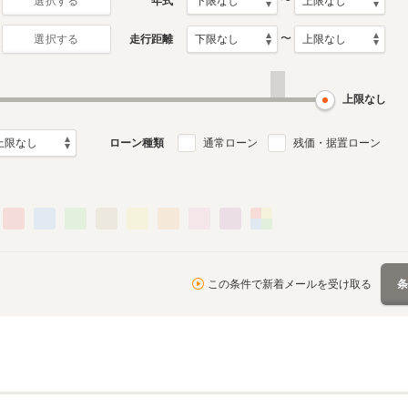
〜
年式
選択する
〜
走行距離
選択する
上限なし
ローン種類
通常ローン
残価・据置ローン
この条件で新着メールを受け取る