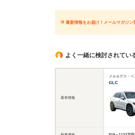
最新情報をお届け！メールマガジン
よく一緒に検討されてい
メルセデス・ベ
GLC
基本情報
新車価格
819～1133万円