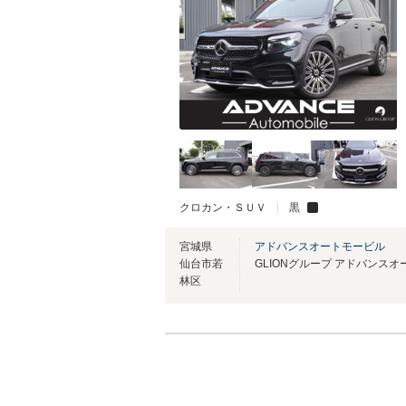
クロカン・ＳＵＶ
黒
宮城県
アドバンスオートモービル
仙台市若
林区