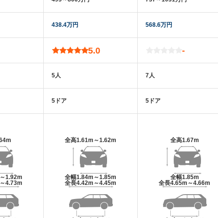
438.4万円
568.6万円
5.0
-
5人
7人
5ドア
5ドア
.64m
全高
1.61m～1.62m
全高
1.67m
m～1.92m
全幅
1.84m～1.85m
全幅
1.85m
m～4.73m
全長
4.42m～4.45m
全長
4.65m～4.66m