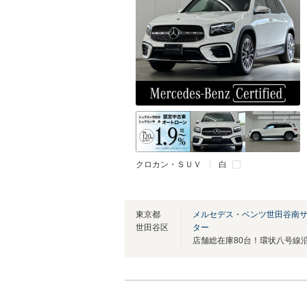
クロカン・ＳＵＶ
白
東京都
メルセデス・ベンツ世田谷南
世田谷区
ター