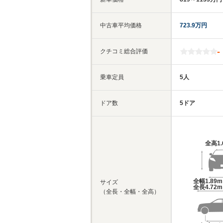
中古車平均価格
723.9万円
-
クチコミ総合評価
乗車定員
5人
ドア数
5ドア
全高
1
全幅
1.89
サイズ
全長
4.72
（全長・全幅・全高）