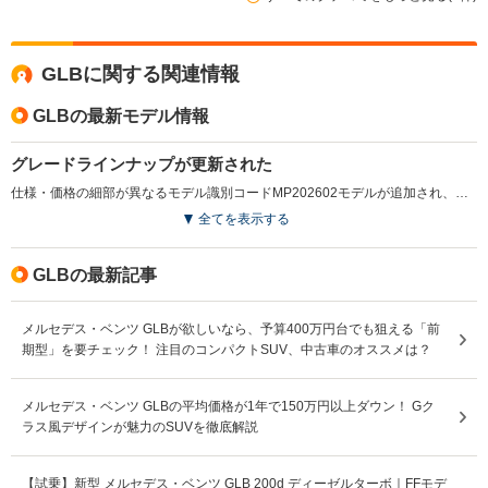
GLBに関する関連情報
GLBの最新モデル情報
グレードラインナップが更新された
仕様・価格の細部が異なるモデル識別コードMP202602モデルが追加され、詳細な装備内容の見直しなどが行われている。（2026.2）
全てを表示する
GLBの最新記事
メルセデス・ベンツ GLBが欲しいなら、予算400万円台でも狙える「前
期型」を要チェック！ 注目のコンパクトSUV、中古車のオススメは？
メルセデス・ベンツ GLBの平均価格が1年で150万円以上ダウン！ Gク
ラス風デザインが魅力のSUVを徹底解説
【試乗】新型 メルセデス・ベンツ GLB 200d ディーゼルターボ｜FFモデ