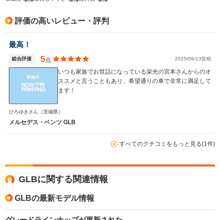
評価の高いレビュー・評判
最高！
5
総合評価
2025/09/13投稿
点
いつも家族でお世話になっている栄光の宮本さんからのオ
ススメと言うこともあり、希望通りの車で非常に満足して
ます！
ひろゆきさん
（茨城県）
メルセデス・ベンツ GLB
すべてのクチコミをもっと見る(1件)
GLBに関する関連情報
GLBの最新モデル情報
グレードラインナップが更新された