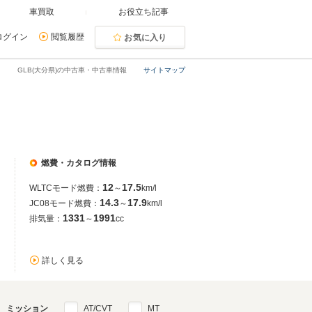
車買取
お役立ち記事
ログイン
閲覧履歴
お気に入り
GLB(大分県)の中古車・中古車情報
サイトマップ
燃費・カタログ情報
12
17.5
WLTCモード燃費：
～
km/l
14.3
17.9
JC08モード燃費：
～
km/l
1331
1991
排気量：
～
cc
詳しく見る
ミッション
AT/CVT
MT