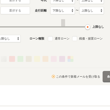
〜
年式
選択する
〜
走行距離
選択する
上限なし
ローン種類
通常ローン
残価・据置ローン
この条件で新着メールを受け取る