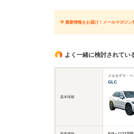
最新情報をお届け！メールマガジン
よく一緒に検討されてい
メルセデス・ベ
GLC
基本情報
新車価格
819～1133万円