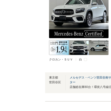
クロカン・ＳＵＶ
白
東京都
メルセデス・ベンツ世田谷南
世田谷区
ター