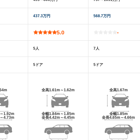
437.3万円
568.7万円
5.0
-
5人
7人
5ドア
5ドア
.64m
全高
1.61m～1.62m
全高
1.67m
m～1.92m
全幅
1.84m～1.85m
全幅
1.85m
m～4.73m
全長
4.42m～4.45m
全長
4.65m～4.66m