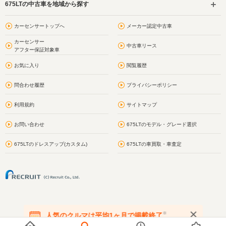
675LTの中古車を地域から探す
カーセンサートップへ
メーカー認定中古車
カーセンサー
中古車リース
アフター保証対象車
お気に入り
閲覧履歴
問合わせ履歴
プライバシーポリシー
利用規約
サイトマップ
お問い合わせ
675LTのモデル・グレード選択
675LTのドレスアップ(カスタム)
675LTの車買取・車査定
※
人気のクルマは平均1ヶ月で掲載終了
在庫が無くなる前にお問い合わせください