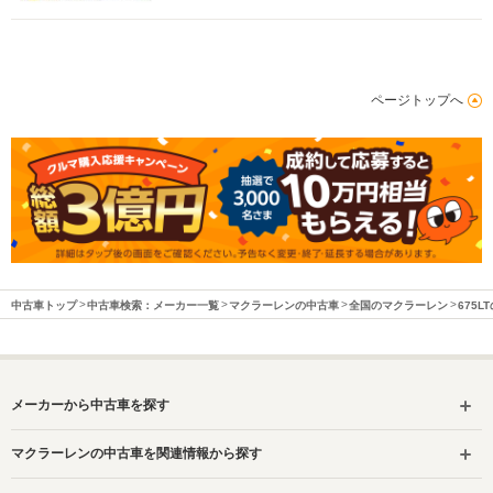
ページトップへ
中古車トップ
中古車検索：メーカー一覧
マクラーレンの中古車
全国のマクラーレン
675L
メーカーから中古車を探す
マクラーレンの中古車を関連情報から探す