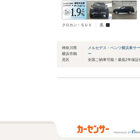
クロカン・ＳＵＶ
黒
神奈川県
メルセデス・ベンツ横浜東サ
横浜市鶴
ー
見区