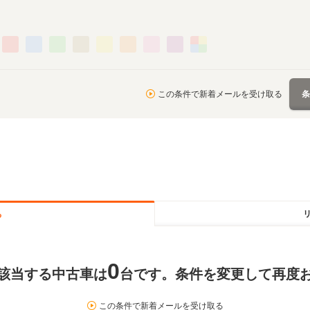
この条件で新着メールを受け取る
る
0
該当する中古車は
台です。条件を変更して再度
この条件で新着メールを受け取る