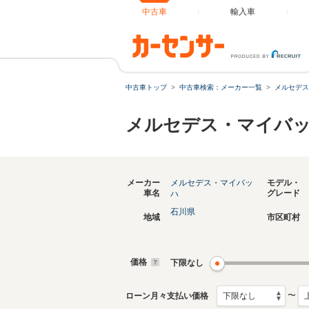
中古車
輸入車
中古車トップ
中古車検索：メーカー一覧
メルセデス
メルセデス・マイバッ
メーカー
メルセデス・マイバッ
モデル・
車名
グレード
ハ
石川県
地域
市区町村
価格
下限なし
〜
ローン月々支払い価格