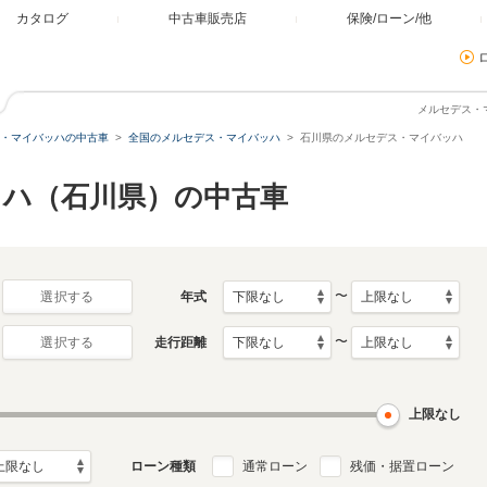
カタログ
中古車販売店
保険/ローン/他
メルセデス・
・マイバッハの中古車
全国のメルセデス・マイバッハ
石川県のメルセデス・マイバッハ
ハ（石川県）の中古車
〜
年式
選択する
〜
走行距離
選択する
上限なし
ローン種類
通常ローン
残価・据置ローン