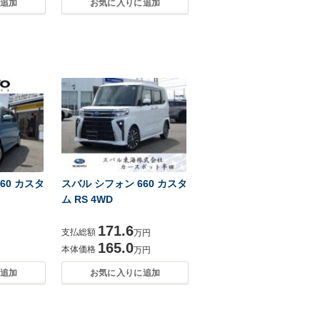
追加
お気に入りに追加
60 カスタ
スバル シフォン 660 カスタ
ム RS 4WD
171.6
支払総額
万円
165.0
本体価格
万円
追加
お気に入りに追加