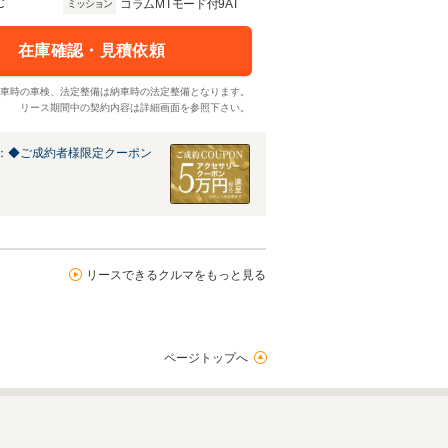
C
コラムMTモード付9AT
ミッション
在庫確認・見積依頼
車時の車検、法定整備は納車時の法定整備となります。
リース期間中の契約内容は詳細画面を参照下さい。
：◆ご成約者様限定クーポン
リースできるクルマをもっと見る
ページトップへ