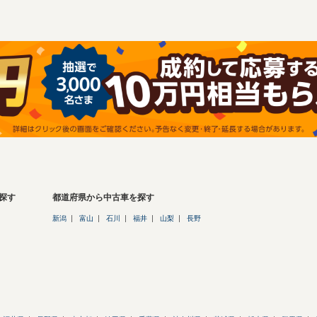
探す
都道府県から中古車を探す
新潟
富山
石川
福井
山梨
長野