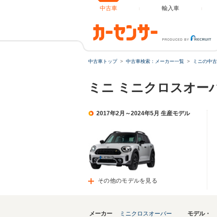
中古車
輸入車
中古車トップ
中古車検索：メーカー一覧
ミニの中古
ミニ ミニクロスオー
2017年2月～2024年5月 生産モデル
その他のモデルを見る
メーカー
ミニクロスオーバー
モデル・