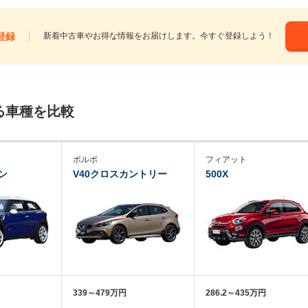
登録
新着中古車やお得な情報をお届けします。今すぐ登録しよう！
る車種を比較
ボルボ
フィアット
ン
V40クロスカントリー
500X
339～479万円
286.2～435万円