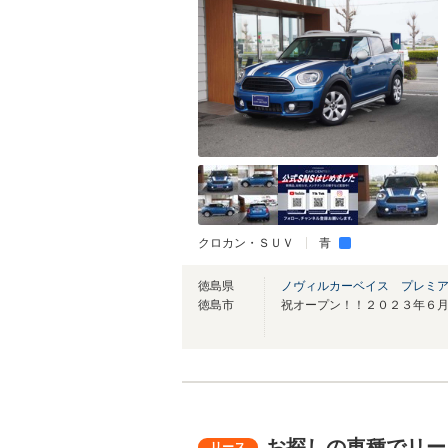
クロカン・ＳＵＶ
青
徳島県
ノヴィルカーベイス プレミ
徳島市
祝オープン！！２０２３年６
お探しの車種でリー