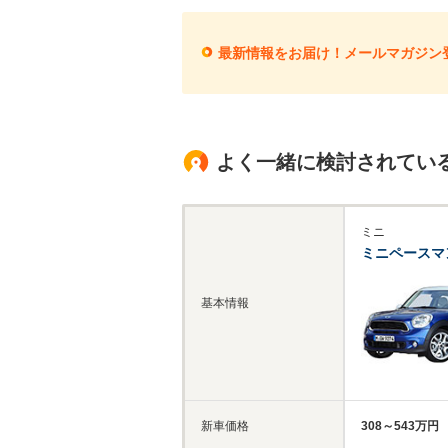
最新情報をお届け！メールマガジン
よく一緒に検討されてい
ミニ
ミニペースマ
基本情報
新車価格
308～543万円