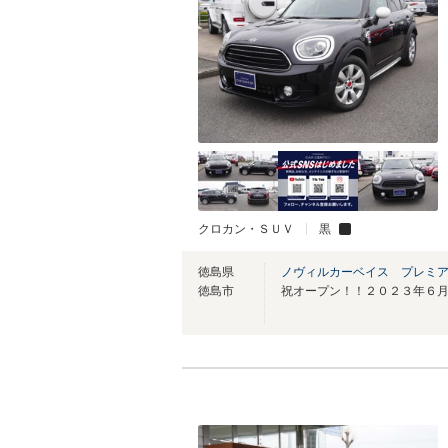
クロカン・ＳＵＶ
黒
徳島県
ノヴィルカーベイス プレミ
徳島市
祝オープン！！２０２３年６