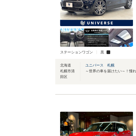
ステーションワゴン
黒
北海道
ユニバース 札幌
札幌市清
田区