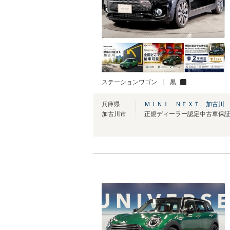
ステーションワゴン
黒
兵庫県
ＭＩＮＩ ＮＥＸＴ 加古川
加古川市