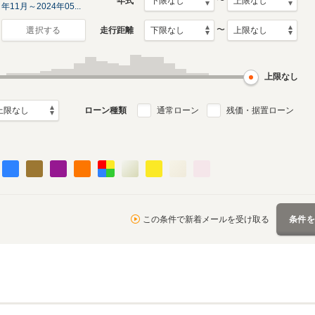
〜
年式
年11月～2024年05...
〜
走行距離
選択する
0月～2014年11
デル
上限なし
ローン種類
通常ローン
残価・据置ローン
この条件で新着メールを受け取る
条件