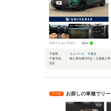
ステーションワゴン
緑Ｍ
千葉県
ユニバース 千葉北
千葉市稲
毛区
お探しの車種でリー