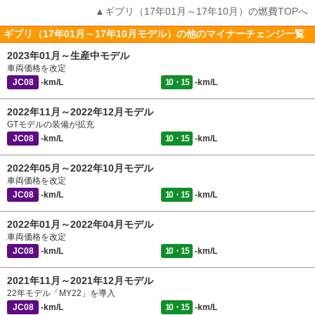
▲ギブリ（17年01月～17年10月）の燃費TOPへ
ギブリ（17年01月～17年10月モデル）の他のマイナーチェンジ一覧
2023年01月～生産中モデル
車両価格を改定
JC08
-km/L
10・15
-km/L
2022年11月～2022年12月モデル
GTモデルの装備が拡充
JC08
-km/L
10・15
-km/L
2022年05月～2022年10月モデル
車両価格を改定
JC08
-km/L
10・15
-km/L
2022年01月～2022年04月モデル
車両価格を改定
JC08
-km/L
10・15
-km/L
2021年11月～2021年12月モデル
22年モデル「MY22」を導入
JC08
-km/L
10・15
-km/L