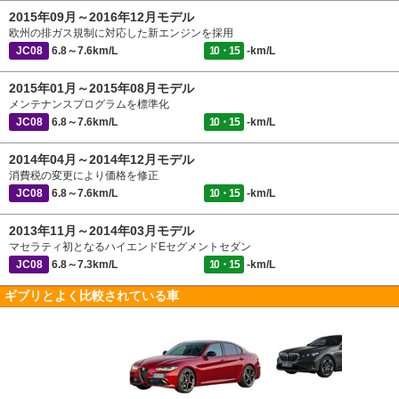
2015年09月～2016年12月モデル
欧州の排ガス規制に対応した新エンジンを採用
JC08
6.8～7.6km/L
10・15
-km/L
2015年01月～2015年08月モデル
メンテナンスプログラムを標準化
JC08
6.8～7.6km/L
10・15
-km/L
2014年04月～2014年12月モデル
消費税の変更により価格を修正
JC08
6.8～7.6km/L
10・15
-km/L
2013年11月～2014年03月モデル
マセラティ初となるハイエンドEセグメントセダン
JC08
6.8～7.3km/L
10・15
-km/L
ギブリとよく比較されている車