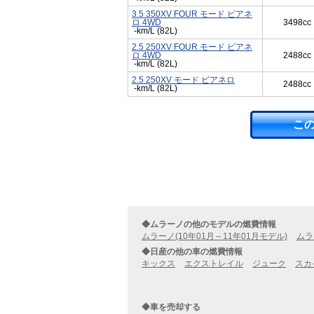
3.5 350XV FOUR モード ビアネ
ロ 4WD
3498cc
-km/L (82L)
2.5 250XV FOUR モード ビアネ
ロ 4WD
2488cc
-km/L (82L)
2.5 250XV モード ビアネロ
2488cc
-km/L (82L)
こ
◆ムラーノの他のモデルの燃費情報
ムラーノ(10年01月～11年01月モデル)
ムラ
◆日産の他の車の燃費情報
キックス
エクストレイル
ジューク
スカ
◆車を売却する