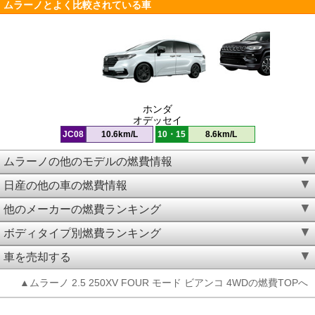
ムラーノとよく比較されている車
ホンダ
オデッセイ
JC08
10.6km/L
10・15
8.6km/L
ムラーノの他のモデルの燃費情報
日産の他の車の燃費情報
他のメーカーの燃費ランキング
ボディタイプ別燃費ランキング
車を売却する
▲ムラーノ 2.5 250XV FOUR モード ビアンコ 4WDの燃費TOPへ