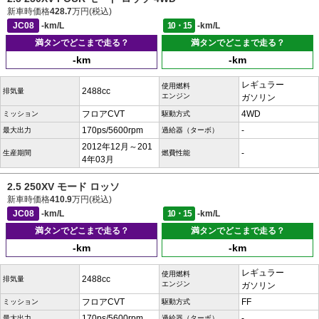
新車時価格
428.7
万円(税込)
JC08
-km/L
10・15
-km/L
満タンでどこまで走る？
満タンでどこまで走る？
-km
-km
レギュラー
使用燃料
2488cc
排気量
エンジン
ガソリン
フロアCVT
4WD
ミッション
駆動方式
170ps/5600rpm
-
最大出力
過給器（ターボ）
2012年12月～201
-
生産期間
燃費性能
4年03月
2.5 250XV モード ロッソ
新車時価格
410.9
万円(税込)
JC08
-km/L
10・15
-km/L
満タンでどこまで走る？
満タンでどこまで走る？
-km
-km
レギュラー
使用燃料
2488cc
排気量
エンジン
ガソリン
フロアCVT
FF
ミッション
駆動方式
170ps/5600rpm
-
最大出力
過給器（ターボ）