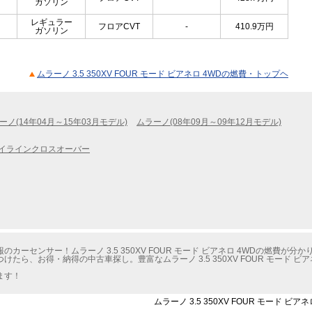
ガソリン
レギュラー
フロアCVT
-
410.9
万円
ガソリン
ムラーノ 3.5 350XV FOUR モード ビアネロ 4WDの燃費・トップヘ
ーノ(14年04月～15年03月モデル)
ムラーノ(08年09月～09年12月モデル)
イラインクロスオーバー
ーセンサー！ムラーノ 3.5 350XV FOUR モード ビアネロ 4WDの燃費が分か
ら、お得・納得の中古車探し。豊富なムラーノ 3.5 350XV FOUR モード ビ
ます！
ムラーノ 3.5 350XV FOUR モード 