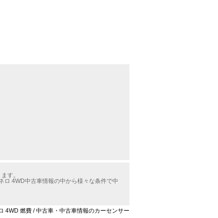
ります。
アネロ 4WD中古車情報の中から様々な条件で中
ビアネロ 4WD 燃費 / 中古車・中古車情報のカーセンサー