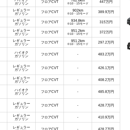
ハイオク
762.6km
フロアCVT
447
万円
ガソリン
※10・15モード
レギュラー
902km
フロアCVT
389.9
万円
ガソリン
※10・15モード
レギュラー
934.8km
フロアCVT
315
万円
ガソリン
※10・15モード
レギュラー
951.2km
フロアCVT
372
万円
ガソリン
※10・15モード
レギュラー
951.2km
フロアCVT
297.2
万円
ガソリン
※10・15モード
ハイオク
フロアCVT
-
483.2
万円
ガソリン
レギュラー
フロアCVT
-
426.1
万円
ガソリン
レギュラー
フロアCVT
-
408.2
万円
ガソリン
ハイオク
フロアCVT
-
485.8
万円
ガソリン
レギュラー
フロアCVT
-
428.7
万円
ガソリン
レギュラー
フロアCVT
-
410.9
万円
ガソリン
レギュラー
フロアCVT
-
428.7
万円