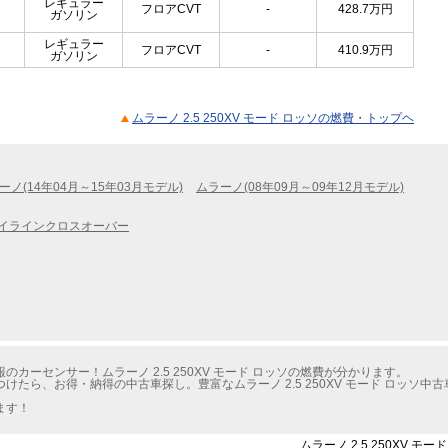
レギュラー
フロアCVT
-
428.7
万円
ガソリン
レギュラー
フロアCVT
-
410.9
万円
ガソリン
ムラーノ 2.5 250XV モード ロッソの燃費・トップヘ
ーノ(14年04月～15年03月モデル)
ムラーノ(08年09月～09年12月モデル)
イラインクロスオーバー
カーセンサー！ムラーノ 2.5 250XV モード ロッソの燃費が分かります。
たら、お得・納得の中古車探し。豊富なムラーノ 2.5 250XV モード ロッソ
ます！
ムラーノ 2.5 250XV 