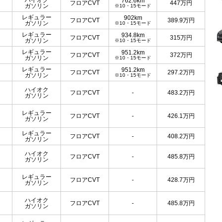
ハイオク
762.6km
フロアCVT
447
万円
ガソリン
※10・15モード
レギュラー
902km
フロアCVT
389.9
万円
ガソリン
※10・15モード
レギュラー
934.8km
フロアCVT
315
万円
ガソリン
※10・15モード
レギュラー
951.2km
フロアCVT
372
万円
ガソリン
※10・15モード
レギュラー
951.2km
フロアCVT
297.2
万円
ガソリン
※10・15モード
ハイオク
フロアCVT
-
483.2
万円
ガソリン
レギュラー
フロアCVT
-
426.1
万円
ガソリン
レギュラー
フロアCVT
-
408.2
万円
ガソリン
ハイオク
フロアCVT
-
485.8
万円
ガソリン
レギュラー
フロアCVT
-
428.7
万円
ガソリン
ハイオク
フロアCVT
-
485.8
万円
ガソリン