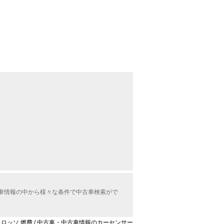
中古車情報の中から様々な条件で中古車検索がで
モード ロッソ 燃費 / 中古車・中古車情報のカーセンサー