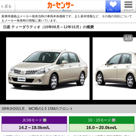
戻る
お気に入り
メニュー
新車時価格はメーカー発表当時の車両本体価格です。また基本情報など、その他の項目について
もメーカー発表時の情報に基いています。
日産 ティーダラティオ（10年08月～12年10月）の燃費
1/3
08年(H20)1月、MC時の1.5 15Mのフロント
JC08モード
10・15モード
14.2～18.0km/L
16.0～20.0km/L