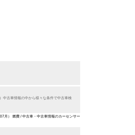
ル）中古車情報の中から様々な条件で中古車検
年07月） 燃費 / 中古車・中古車情報のカーセンサー