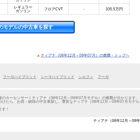
ガソリン
レギュラー
フロアCVT
-
335.5
万円
ガソリン
のモデルの中古車を探す
ティアナ（08年12月～09年07月）の燃費・トップヘ
フーガハイブリッド
シーマハイブリッド
シルフィ
フーガ
のカーセンサー！ティアナ（08年12月～09年07月モデル）の燃費が分かります。
けたら、お得・納得の中古車探し。豊富なティアナ（08年12月～09年07月モデ
ます！
ティアナ（08年12月～09