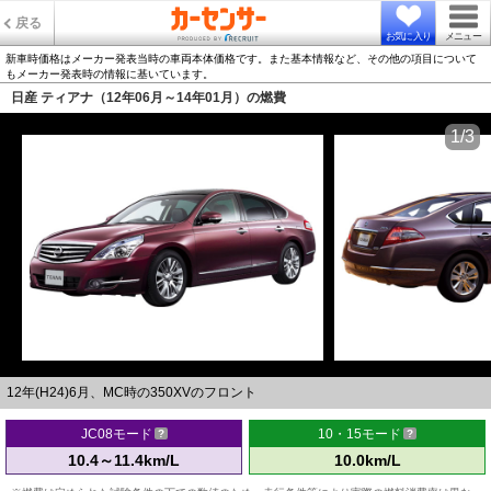
戻る
お気に入り
メニュー
新車時価格はメーカー発表当時の車両本体価格です。また基本情報など、その他の項目について
もメーカー発表時の情報に基いています。
日産 ティアナ（12年06月～14年01月）の燃費
1/3
12年(H24)6月、MC時の350XVのフロント
JC08モード
10・15モード
10.4～11.4km/L
10.0km/L