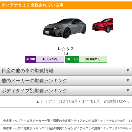
ティアナとよく比較されている車
レクサス
IS
JC08
10.0km/L
10・15
10.0km/L
日産の他の車の燃費情報
他のメーカーの燃費ランキング
ボディタイプ別燃費ランキング
▲ティアナ（12年06月～14年01月）の燃費TOPへ
中古車トップ
中古車メーカー一覧
日産の中古車
ティアナの中古車
ティアナ(12年06月～1
中古車トップ
燃費ランキング
日産の燃費ランキング
ティアナの燃費
ティアナ(12年06月～