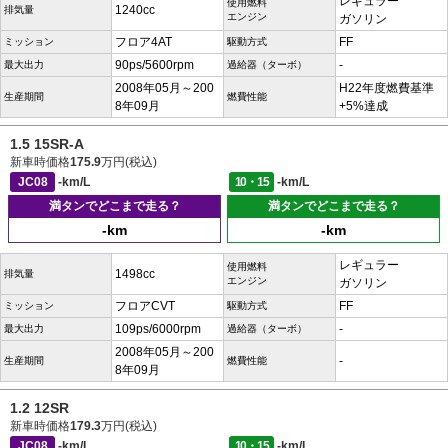
レギュラー
使用燃料
1240cc
排気量
エンジン
ガソリン
フロア4AT
FF
ミッション
駆動方式
90ps/5600rpm
-
最大出力
過給器（ターボ）
2008年05月～200
H22年度燃費基準
生産期間
燃費性能
8年09月
+5%達成
1.5 15SR-A
新車時価格
175.9
万円(税込)
JC08
-km/L
10・15
-km/L
満タンでどこまで走る？
満タンでどこまで走る？
-km
-km
レギュラー
使用燃料
1498cc
排気量
エンジン
ガソリン
フロアCVT
FF
ミッション
駆動方式
109ps/6000rpm
-
最大出力
過給器（ターボ）
2008年05月～200
-
生産期間
燃費性能
8年09月
1.2 12SR
新車時価格
179.3
万円(税込)
JC08
-km/L
10・15
-km/L