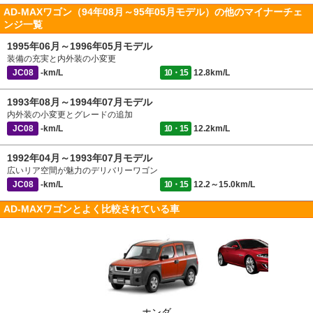
AD-MAXワゴン（94年08月～95年05月モデル）の他のマイナーチェ
ンジ一覧
1995年06月～1996年05月モデル
装備の充実と内外装の小変更
JC08
-km/L
10・15
12.8km/L
1993年08月～1994年07月モデル
内外装の小変更とグレードの追加
JC08
-km/L
10・15
12.2km/L
1992年04月～1993年07月モデル
広いリア空間が魅力のデリバリーワゴン
JC08
-km/L
10・15
12.2～15.0km/L
AD-MAXワゴンとよく比較されている車
ホンダ