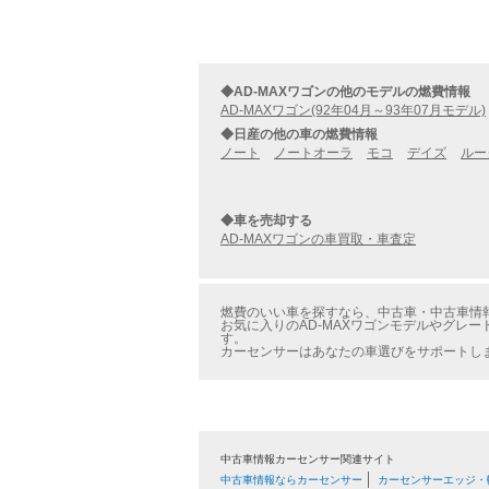
◆AD-MAXワゴンの他のモデルの燃費情報
AD-MAXワゴン(92年04月～93年07月モデル)
◆日産の他の車の燃費情報
ノート
ノートオーラ
モコ
デイズ
ルー
◆車を売却する
AD-MAXワゴンの車買取・車査定
燃費のいい車を探すなら、中古車・中古車情報のカ
お気に入りのAD-MAXワゴンモデルやグレー
す。
カーセンサーはあなたの車選びをサポートし
中古車情報カーセンサー関連サイト
中古車情報ならカーセンサー
カーセンサーエッジ・