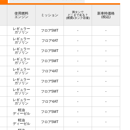
満タンで
使用燃料
新車時価格
ミッション
どこまで走る？
エンジン
(税込)
(燃費xタンク容量)
レギュラー
フロア5MT
-
-
ガソリン
レギュラー
フロア4AT
-
-
ガソリン
レギュラー
フロア5MT
-
-
ガソリン
レギュラー
フロア5MT
-
-
ガソリン
レギュラー
フロア4AT
-
-
ガソリン
レギュラー
フロア5MT
-
-
ガソリン
レギュラー
フロア5MT
-
-
ガソリン
レギュラー
フロア4AT
-
-
ガソリン
軽油
フロア5MT
-
-
ディーゼル
軽油
フロア5MT
-
-
ディーゼル