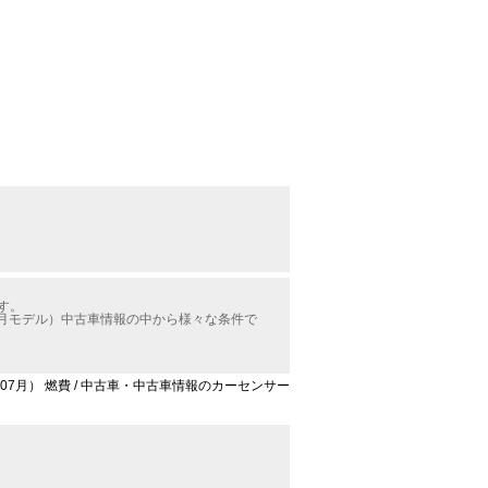
す。
07月モデル）中古車情報の中から様々な条件で
3年07月） 燃費 / 中古車・中古車情報のカーセンサー