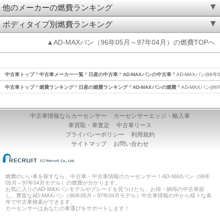
他のメーカーの燃費ランキング
ボディタイプ別燃費ランキング
▲AD-MAXバン（96年05月～97年04月）の燃費TOPへ
中古車トップ
中古車メーカー一覧
日産の中古車
AD-MAXバンの中古車
AD-MAXバン(96
中古車トップ
燃費ランキング
日産の燃費ランキング
AD-MAXバンの燃費
AD-MAXバン(9
中古車情報ならカーセンサー
カーセンサーエッジ・輸入車
車買取・車査定
中古車リース
プライバシーポリシー
利用規約
サイトマップ
お問い合わせ
燃費のいい車を探すなら、中古車・中古車情報のカーセンサー！AD-MAXバン（96年
05月～97年04月モデル）の燃費が分かります。
お気に入りのAD-MAXバンモデルやグレードを見つけたら、お得・納得の中古車探
し。豊富なAD-MAXバン（96年05月～97年04月モデル）中古車情報の中から様々な条
件で中古車検索ができます。
カーセンサーはあなたの車選びをサポートします！