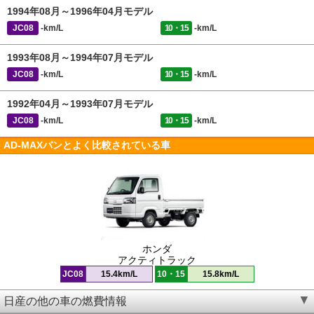
1994年08月～1996年04月モデル
JC08
-km/L
10・15
-km/L
1993年08月～1994年07月モデル
JC08
-km/L
10・15
-km/L
1992年04月～1993年07月モデル
JC08
-km/L
10・15
-km/L
AD-MAXバンとよく比較されている車
ホンダ
アクティトラック
JC08
15.4km/L
10・15
15.8km/L
日産の他の車の燃費情報