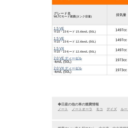
グレード名
排気量
WLTCモード燃費(タンク容量)
1.5 VE
1497cc
※10・15モード 15.4km/L (50L)
1.5 VE
1497cc
※10・15モード 12.4km/L (50L)
1.5 VX
1497cc
※10・15モード 12.4km/L (50L)
2.0 VE ディーゼル
1973cc
-km/L (50L)
2.0 VX ディーゼル
1973cc
-km/L (50L)
◆日産の他の車の燃費情報
ノート
ノートオーラ
モコ
デイズ
ルー