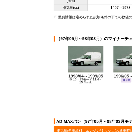
(mm)
排気量(cc)
1497～1973
※ 燃費情報は定められた試験条件の下での数値
（97年05月～98年03月）のマイナーチ
1998/04～1999/05
1996/05
※ 10・15モード
12.4
～
JC08
15.4
km/L
AD-MAXバン（97年05月～98年03月
排気量/使用燃料・エンジン/ミッション/新車時