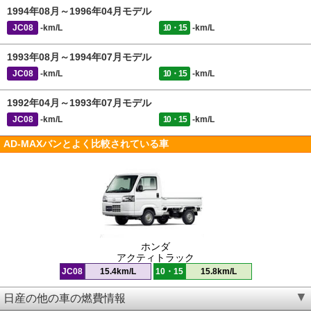
1994年08月～1996年04月モデル
JC08
-km/L
10・15
-km/L
1993年08月～1994年07月モデル
JC08
-km/L
10・15
-km/L
1992年04月～1993年07月モデル
JC08
-km/L
10・15
-km/L
AD-MAXバンとよく比較されている車
ホンダ
アクティトラック
JC08
15.4km/L
10・15
15.8km/L
日産の他の車の燃費情報