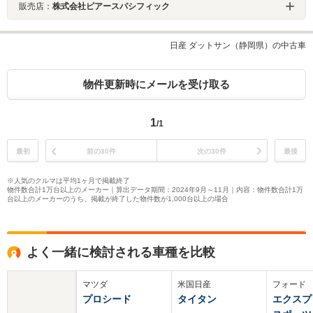
販売店：
株式会社ピアースパシフィック
日産 ダットサン（静岡県）の中古車
物件更新時にメールを受け取る
1
/1
最初
前の30件
次の30件
最後
※人気のクルマは平均1ヶ月で掲載終了
物件数合計1万台以上のメーカー｜算出データ期間：2024年9月～11月｜内容：物件数合計1万
台以上のメーカーのうち、掲載が終了した物件数が1,000台以上の場合
よく一緒に検討される車種を比較
マツダ
米国日産
フォード
プロシード
タイタン
エクスプ