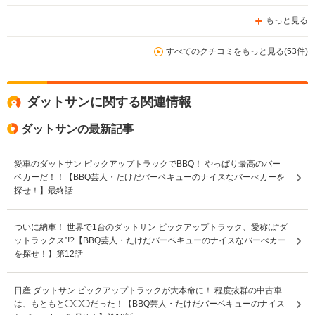
もっと見る
すべてのクチコミをもっと見る(53件)
ダットサンに関する関連情報
ダットサンの最新記事
愛車のダットサン ピックアップトラックでBBQ！ やっぱり最高のバー
ベカーだ！！【BBQ芸人・たけだバーベキューのナイスなバーべカーを
探せ！】最終話
ついに納車！ 世界で1台のダットサン ピックアップトラック、愛称は“ダ
ットラックス”!?【BBQ芸人・たけだバーベキューのナイスなバーべカー
を探せ！】第12話
日産 ダットサン ピックアップトラックが大本命に！ 程度抜群の中古車
は、もともと◯◯◯だった！【BBQ芸人・たけだバーベキューのナイス