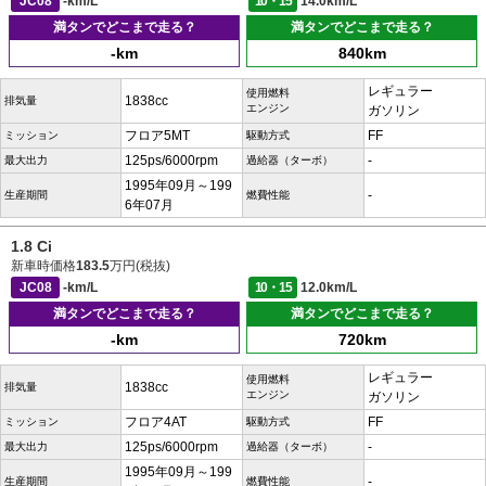
JC08
-km/L
10・15
14.0km/L
満タンでどこまで走る？
満タンでどこまで走る？
-km
840km
レギュラー
使用燃料
1838cc
排気量
エンジン
ガソリン
フロア5MT
FF
ミッション
駆動方式
125ps/6000rpm
-
最大出力
過給器（ターボ）
1995年09月～199
-
生産期間
燃費性能
6年07月
1.8 Ci
新車時価格
183.5
万円(税抜)
JC08
-km/L
10・15
12.0km/L
満タンでどこまで走る？
満タンでどこまで走る？
-km
720km
レギュラー
使用燃料
1838cc
排気量
エンジン
ガソリン
フロア4AT
FF
ミッション
駆動方式
125ps/6000rpm
-
最大出力
過給器（ターボ）
1995年09月～199
-
生産期間
燃費性能