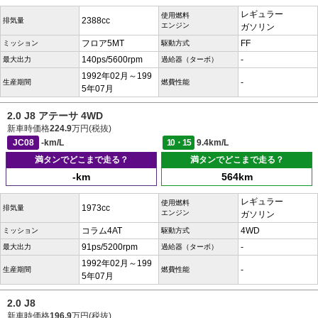
レギュラー
使用燃料
2388cc
排気量
エンジン
ガソリン
フロア5MT
FF
ミッション
駆動方式
140ps/5600rpm
-
最大出力
過給器（ターボ）
1992年02月～199
-
生産期間
燃費性能
5年07月
2.0 J8 アテーサ 4WD
新車時価格
224.9
万円(税抜)
JC08
-km/L
10・15
9.4km/L
満タンでどこまで走る？
満タンでどこまで走る？
-km
564km
レギュラー
使用燃料
1973cc
排気量
エンジン
ガソリン
コラム4AT
4WD
ミッション
駆動方式
91ps/5200rpm
-
最大出力
過給器（ターボ）
1992年02月～199
-
生産期間
燃費性能
5年07月
2.0 J8
新車時価格
196.9
万円(税抜)