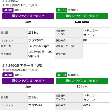
2.4 240G7
新車時価格
211.7
万円(税抜)
JC08
-km/L
10・15
9.7km/L
満タンでどこまで走る？
満タンでどこまで走る？
-km
630.5km
レギュラー
使用燃料
2388cc
排気量
エンジン
ガソリン
フロア5MT
FF
ミッション
駆動方式
140ps/5600rpm
-
最大出力
過給器（ターボ）
1992年02月～199
-
生産期間
燃費性能
5年07月
2.4 240G5 アテーサ 4WD
新車時価格
244.8
万円(税抜)
JC08
-km/L
10・15
8.4km/L
満タンでどこまで走る？
満タンでどこまで走る？
-km
504km
レギュラー
使用燃料
2388cc
排気量
エンジン
ガソリン
フロア4AT
4WD
ミッション
駆動方式