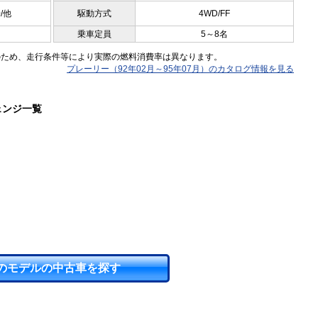
0/他
駆動方式
4WD/FF
乗車定員
5～8名
のため、走行条件等により実際の燃料消費率は異なります。
プレーリー（92年02月～95年07月）のカタログ情報を見る
ェンジ一覧
のモデルの中古車を探す