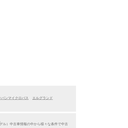
ャラバンマイクロバス
エルグランド
。
モデル）中古車情報の中から様々な条件で中古