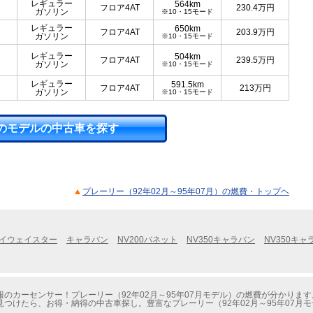
レギュラー
564km
フロア4AT
230.4
万円
ガソリン
※10・15モード
レギュラー
650km
フロア4AT
203.9
万円
ガソリン
※10・15モード
レギュラー
504km
フロア4AT
239.5
万円
ガソリン
※10・15モード
レギュラー
591.5km
フロア4AT
213
万円
ガソリン
※10・15モード
のモデルの中古車を探す
プレーリー（92年02月～95年07月）の燃費・トップヘ
イウェイスター
キャラバン
NV200バネット
NV350キャラバン
NV350キ
のカーセンサー！プレーリー（92年02月～95年07月モデル）の燃費が分かります
つけたら、お得・納得の中古車探し。豊富なプレーリー（92年02月～95年07月