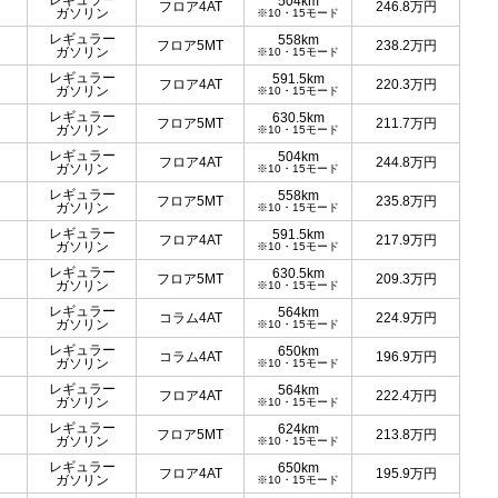
レギュラー
504km
フロア4AT
246.8
万円
ガソリン
※10・15モード
レギュラー
558km
フロア5MT
238.2
万円
ガソリン
※10・15モード
レギュラー
591.5km
フロア4AT
220.3
万円
ガソリン
※10・15モード
レギュラー
630.5km
フロア5MT
211.7
万円
ガソリン
※10・15モード
レギュラー
504km
フロア4AT
244.8
万円
ガソリン
※10・15モード
レギュラー
558km
フロア5MT
235.8
万円
ガソリン
※10・15モード
レギュラー
591.5km
フロア4AT
217.9
万円
ガソリン
※10・15モード
レギュラー
630.5km
フロア5MT
209.3
万円
ガソリン
※10・15モード
レギュラー
564km
コラム4AT
224.9
万円
ガソリン
※10・15モード
レギュラー
650km
コラム4AT
196.9
万円
ガソリン
※10・15モード
レギュラー
564km
フロア4AT
222.4
万円
ガソリン
※10・15モード
レギュラー
624km
フロア5MT
213.8
万円
ガソリン
※10・15モード
レギュラー
650km
フロア4AT
195.9
万円
ガソリン
※10・15モード