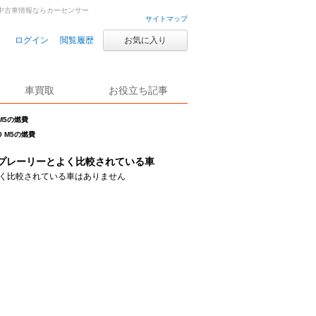
古車・中古車情報ならカーセンサー
サイトマップ
ログイン
閲覧履歴
お気に入り
車買取
お役立ち記事
 M5の燃費
0 M5の燃費
プレーリーとよく比較されている車
く比較されている車はありません