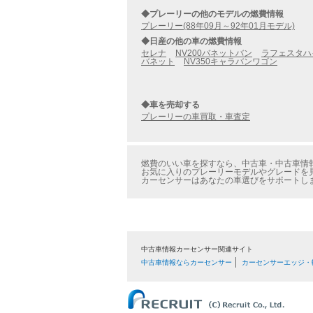
◆プレーリーの他のモデルの燃費情報
プレーリー(88年09月～92年01月モデル)
◆日産の他の車の燃費情報
セレナ
NV200バネットバン
ラフェスタハ
バネット
NV350キャラバンワゴン
◆車を売却する
プレーリーの車買取・車査定
燃費のいい車を探すなら、中古車・中古車情報の
お気に入りのプレーリーモデルやグレードを見
カーセンサーはあなたの車選びをサポートし
中古車情報カーセンサー関連サイト
中古車情報ならカーセンサー
カーセンサーエッジ・