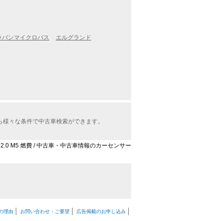
ャラバンマイクロバス
エルグランド
から様々な条件で中古車検索ができます。
2.0 M5 燃費 / 中古車・中古車情報のカーセンサー
の理由
お問い合わせ・ご要望
広告掲載のお申し込み