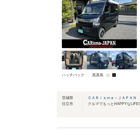
ハッチバック
黒真珠
茨城県
ＣＡＲｉｓｍａ－ＪＡＰＡＮ
日立市