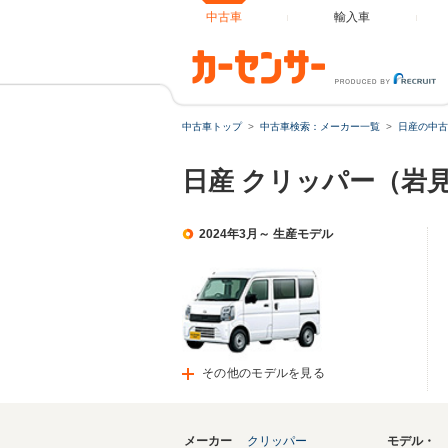
中古車
輸入車
中古車トップ
中古車検索：メーカー一覧
日産の中古
日産 クリッパー（岩
2024年3月～ 生産モデル
その他のモデルを見る
メーカー
クリッパー
モデル・