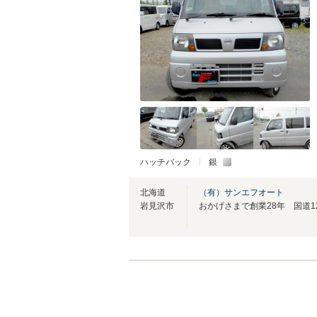
ハッチバック
銀
北海道
（有）サンエフオート
岩見沢市