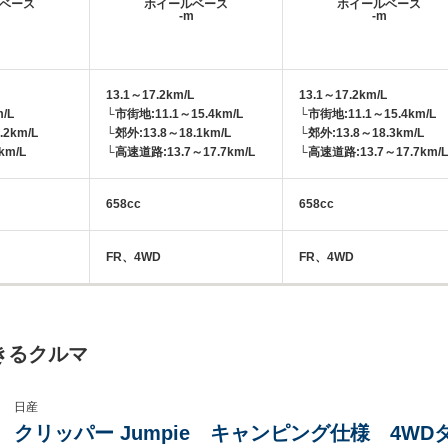
ベース
ホイールベース
ホイールベース
m
-m
-m
13.1～17.2km/L
13.1～17.2km/L
/L
└市街地:11.1～15.4km/L
└市街地:11.1～15.4km/L
.2km/L
└郊外:13.8～18.1km/L
└郊外:13.8～18.3km/L
km/L
└高速道路:13.7～17.7km/L
└高速道路:13.7～17.7km/L
658cc
658cc
FR、4WD
FR、4WD
きるクルマ
日産
クリッパー Jumpie キャンピング仕様 4WD