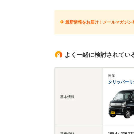
最新情報をお届け！メールマガジン
よく一緒に検討されてい
日産
クリッパーリ
基本情報
新車価格
195.4～236.3