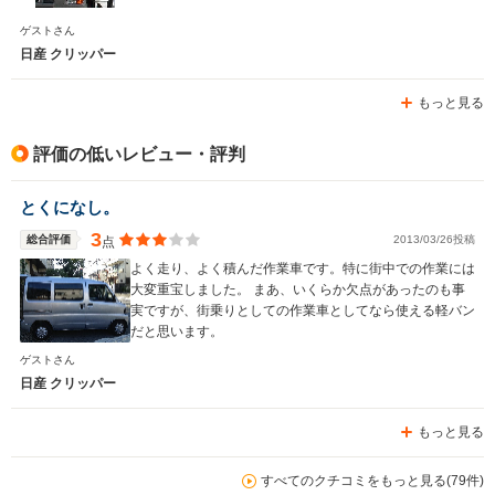
ゲストさん
日産 クリッパー
もっと見る
評価の低いレビュー・評判
とくになし。
3
総合評価
2013/03/26投稿
点
よく走り、よく積んだ作業車です。特に街中での作業には
大変重宝しました。 まあ、いくらか欠点があったのも事
実ですが、街乗りとしての作業車としてなら使える軽バン
だと思います。
ゲストさん
日産 クリッパー
もっと見る
すべてのクチコミをもっと見る(79件)