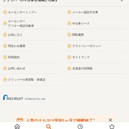
カーセンサートップへ
メーカー認定中古車
カーセンサー
中古車リース
アフター保証対象車
お気に入り
閲覧履歴
問合わせ履歴
プライバシーポリシー
利用規約
サイトマップ
お問い合わせ
北海道の街情報
クリッパーの車買取・車査定
※
人気のクルマは平均1ヶ月で掲載終了
在庫が無くなる前にお問い合わせください