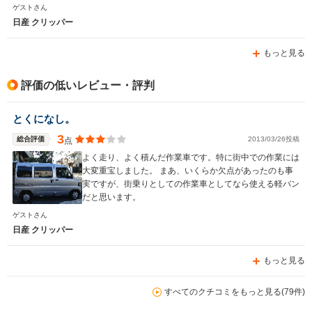
ゲストさん
日産 クリッパー
もっと見る
評価の低いレビュー・評判
とくになし。
3
総合評価
2013/03/26投稿
点
よく走り、よく積んだ作業車です。特に街中での作業には
大変重宝しました。 まあ、いくらか欠点があったのも事
実ですが、街乗りとしての作業車としてなら使える軽バン
だと思います。
ゲストさん
日産 クリッパー
もっと見る
すべてのクチコミをもっと見る(79件)