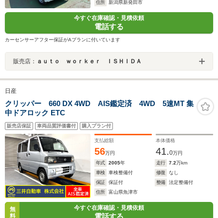
住所
新潟県新発田市
今すぐ在庫確認・見積依頼
電話する
カーセンサーアフター保証がAプランに付いています
販売店：
ａｕｔｏ ｗｏｒｋｅｒ ＩＳＨＩＤＡ
日産
クリッパー 660 DX 4WD AIS鑑定済 4WD 5速MT 集
中ドアロック ETC
販売店保証
車両品質評価書付
購入プラン付
支払総額
本体価格
56
41.
0
万円
万円
年式
2005
年
走行
7.2
万km
車検
車検整備付
修復
なし
保証
保証付
整備
法定整備付
住所
富山県魚津市
今すぐ在庫確認・見積依頼
無
電話する
料