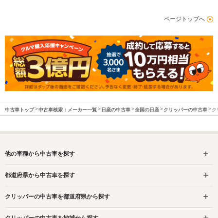
ページトップへ
中古車トップ
中古車検索：メーカー一覧
日産の中古車
全国の日産
クリッパーの中古車
ク
他の車種から中古車を探す
都道府県から中古車を探す
クリッパーの中古車を都道府県から探す
クリッパーの中古車を地域から探す