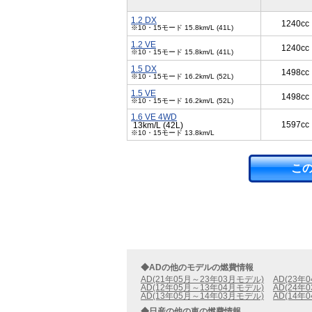
1.2 DX
1240cc
※10・15モード 15.8km/L (41L)
1.2 VE
1240cc
※10・15モード 15.8km/L (41L)
1.5 DX
1498cc
※10・15モード 16.2km/L (52L)
1.5 VE
1498cc
※10・15モード 16.2km/L (52L)
1.6 VE 4WD
1597cc
13km/L (42L)
※10・15モード 13.8km/L
こ
◆ADの他のモデルの燃費情報
AD(21年05月～23年03月モデル)
AD(23年
AD(12年05月～13年04月モデル)
AD(24年
AD(13年05月～14年03月モデル)
AD(14年
◆日産の他の車の燃費情報