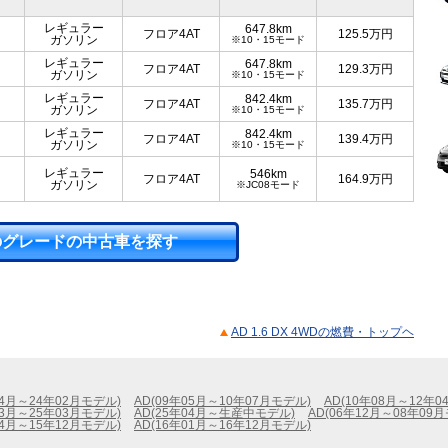
レギュラー
647.8km
フロア4AT
125.5
万円
ガソリン
※10・15モード
レギュラー
647.8km
フロア4AT
129.3
万円
ガソリン
※10・15モード
レギュラー
842.4km
フロア4AT
135.7
万円
ガソリン
※10・15モード
レギュラー
842.4km
フロア4AT
139.4
万円
ガソリン
※10・15モード
レギュラー
546km
フロア4AT
164.9
万円
ガソリン
※JC08モード
のグレードの中古車を探す
AD 1.6 DX 4WDの燃費・トップヘ
04月～24年02月モデル)
AD(09年05月～10年07月モデル)
AD(10年08月～12年0
03月～25年03月モデル)
AD(25年04月～生産中モデル)
AD(06年12月～08年09
04月～15年12月モデル)
AD(16年01月～16年12月モデル)