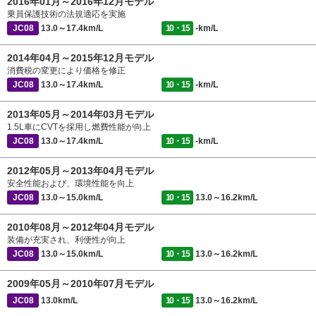
2016年01月～2016年12月モデル
乗員保護技術の法規適応を実施
JC08
13.0～17.4km/L
10・15
-km/L
2014年04月～2015年12月モデル
消費税の変更により価格を修正
JC08
13.0～17.4km/L
10・15
-km/L
2013年05月～2014年03月モデル
1.5L車にCVTを採用し燃費性能が向上
JC08
13.0～17.4km/L
10・15
-km/L
2012年05月～2013年04月モデル
安全性能および、環境性能を向上
JC08
13.0～15.0km/L
10・15
13.0～16.2km/L
2010年08月～2012年04月モデル
装備が充実され、利便性が向上
JC08
13.0～15.0km/L
10・15
13.0～16.2km/L
2009年05月～2010年07月モデル
JC08
13.0km/L
10・15
13.0～16.2km/L