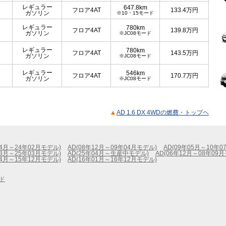
レギュラー
647.8km
フロア4AT
133.4
万円
ガソリン
※10・15モード
レギュラー
780km
フロア4AT
139.8
万円
ガソリン
※JC08モード
レギュラー
780km
フロア4AT
143.5
万円
ガソリン
※JC08モード
レギュラー
546km
フロア4AT
170.7
万円
ガソリン
※JC08モード
AD 1.6 DX 4WDの燃費・トップヘ
04月～24年02月モデル)
AD(08年12月～09年04月モデル)
AD(09年05月～10年0
03月～25年03月モデル)
AD(25年04月～生産中モデル)
AD(06年12月～08年09
04月～15年12月モデル)
AD(16年01月～16年12月モデル)
ド