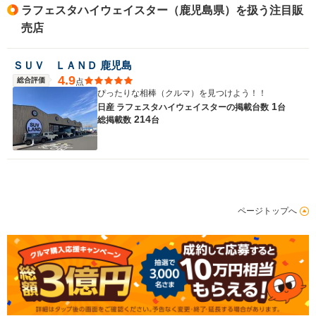
ラフェスタハイウェイスター（鹿児島県）を扱う注目販
売店
ＳＵＶ ＬＡＮＤ 鹿児島
4.9
総合評価
点
ぴったりな相棒（クルマ）を見つけよう！！
1
日産 ラフェスタハイウェイスターの
掲載台数
台
214
総掲載数
台
ページトップへ