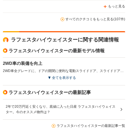
もっと見る
すべてのクチコミをもっと見る(107件)
ラフェスタハイウェイスターに関する関連情報
ラフェスタハイウェイスターの最新モデル情報
2WD車の装備を向上
2WD車全グレードに、ドアの開閉に便利な電動スライドドア、スライドドアイージークロージャーが標準装備された。また、一部グレードにインテリジェントキー、キセノンヘッドランプが標準装備されるなど、装備の強化が図られた（2016.7）
全てを表示する
ラフェスタハイウェイスターの最新記事
2年で20万円近く安くなり、底値に入った日産 ラフェスタハイウェイス
ター。今のオススメ物件は？
ラフェスタハイウェイスターの最新記事一覧