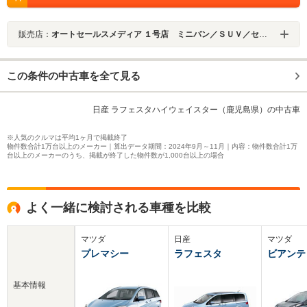
販売店：
オートセールスメディア １号店 ミニバン／ＳＵＶ／セダン専門店
この条件の中古車を全て見る
日産 ラフェスタハイウェイスター（鹿児島県）の中古車
※人気のクルマは平均1ヶ月で掲載終了
物件数合計1万台以上のメーカー｜算出データ期間：2024年9月～11月｜内容：物件数合計1万
台以上のメーカーのうち、掲載が終了した物件数が1,000台以上の場合
よく一緒に検討される車種を比較
マツダ
日産
マツダ
プレマシー
ラフェスタ
ビアンテ
基本情報