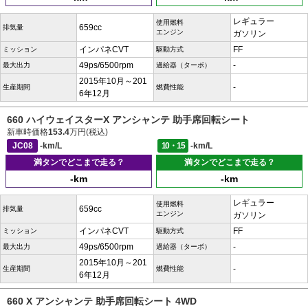
レギュラー
使用燃料
659cc
排気量
エンジン
ガソリン
インパネCVT
FF
ミッション
駆動方式
49ps/6500rpm
-
最大出力
過給器（ターボ）
2015年10月～201
-
生産期間
燃費性能
6年12月
660 ハイウェイスターX アンシャンテ 助手席回転シート
新車時価格
153.4
万円(税込)
JC08
-km/L
10・15
-km/L
満タンでどこまで走る？
満タンでどこまで走る？
-km
-km
レギュラー
使用燃料
659cc
排気量
エンジン
ガソリン
インパネCVT
FF
ミッション
駆動方式
49ps/6500rpm
-
最大出力
過給器（ターボ）
2015年10月～201
-
生産期間
燃費性能
6年12月
660 X アンシャンテ 助手席回転シート 4WD