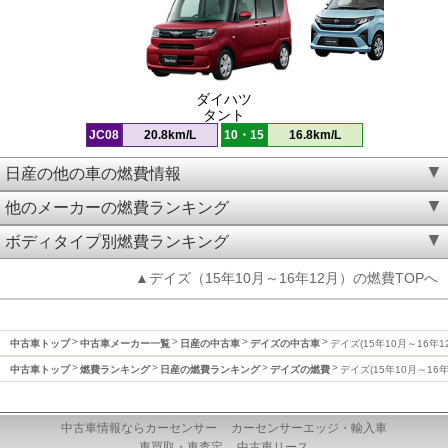
ダイハツ
タント
JC08
20.8km/L
10・15
16.8km/L
日産の他の車の燃費情報
他のメーカーの燃費ランキング
ボディタイプ別燃費ランキング
▲デイズ（15年10月～16年12月）の燃費TOPへ
中古車トップ
中古車メーカー一覧
日産の中古車
デイズの中古車
デイズ(15年10月～16年1
中古車トップ
燃費ランキング
日産の燃費ランキング
デイズの燃費
デイズ(15年10月～16
中古車情報ならカーセンサー
カーセンサーエッジ・輸入車
車買取・車査定
中古車リース