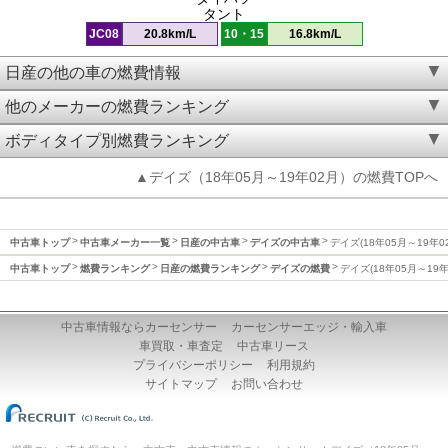
タント
JC08
20.8km/L
10・15
16.8km/L
日産の他の車の燃費情報
他のメーカーの燃費ランキング
ボディタイプ別燃費ランキング
▲デイズ（18年05月～19年02月）の燃費TOPへ
中古車トップ
中古車メーカー一覧
日産の中古車
デイズの中古車
デイズ(18年05月～19年0
中古車トップ
燃費ランキング
日産の燃費ランキング
デイズの燃費
デイズ(18年05月～19
中古車情報ならカーセンサー
カーセンサーエッジ・輸入車
車買取・車査定
中古車リース
プライバシーポリシー
利用規約
サイトマップ
お問い合わせ