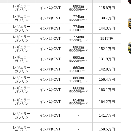
レギュラー
690km
インパネCVT
115.8
万円
ガソリン
※JC08モード
レギュラー
774km
インパネCVT
130.7
万円
ガソリン
※JC08モード
レギュラー
774km
インパネCVT
144.3
万円
ガソリン
※JC08モード
レギュラー
774km
インパネCVT
151
万円
ガソリン
※JC08モード
レギュラー
696km
インパネCVT
152.1
万円
ガソリン
※JC08モード
レギュラー
660km
インパネCVT
131.9
万円
ガソリン
※JC08モード
レギュラー
660km
インパネCVT
142.8
万円
ガソリン
※JC08モード
レギュラー
660km
インパネCVT
156.4
万円
ガソリン
※JC08モード
レギュラー
660km
インパネCVT
163.1
万円
ガソリン
※JC08モード
レギュラー
654km
インパネCVT
164.2
万円
ガソリン
※JC08モード
レギュラー
インパネCVT
-
141.7
万円
ガソリン
レギュラー
インパネCVT
-
158.5
万円