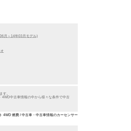
06月～14年03月モデル)
リオ
ります。
ト 4WD中古車情報の中から様々な条件で中古
ト 4WD 燃費 / 中古車・中古車情報のカーセンサー