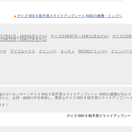
デイズ 660 X 助手席スライドアップシート 4WDの燃費・トップヘ
(17年01月～18年04月モデル)
デイズ(14年07月～14年11月モデル)
デイズ(13年
(15年10月～16年12月モデル)
ーチ
デイズルークス
クリッパー
オッティ
NV100クリッパー
クリッパー
カーセンサー！デイズ 660 X 助手席スライドアップシート 4WDの燃費が分か
たら、お得・納得の中古車探し。豊富なデイズ 660 X 助手席スライドアップシー
ます！
デイズ 660 X 助手席スライドアップシー