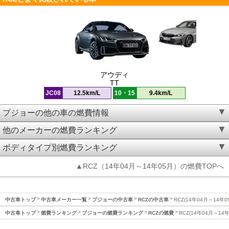
アウディ
TT
JC08
12.5km/L
10・15
9.4km/L
プジョーの他の車の燃費情報
他のメーカーの燃費ランキング
ボディタイプ別燃費ランキング
▲RCZ（14年04月～14年05月）の燃費TOPへ
中古車トップ
中古車メーカー一覧
プジョーの中古車
RCZの中古車
RCZ(14年04月～14年
中古車トップ
燃費ランキング
プジョーの燃費ランキング
RCZの燃費
RCZ(14年04月～14