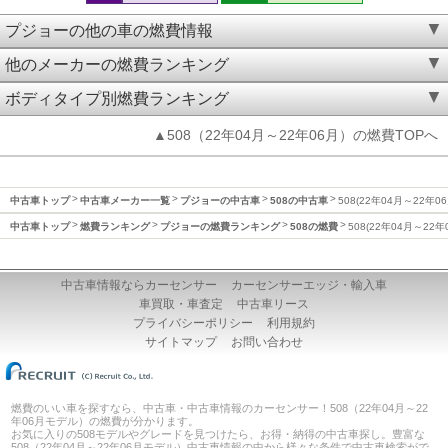
プジョーの他の車の燃費情報
他のメーカーの燃費ランキング
ボディタイプ別燃費ランキング
▲508（22年04月～22年06月）の燃費TOPへ
中古車トップ
中古車メーカー一覧
プジョーの中古車
508の中古車
508(22年04月～22年0
中古車トップ
燃費ランキング
プジョーの燃費ランキング
508の燃費
508(22年04月～22
中古車情報ならカーセンサー
カーセンサーエッジ・輸入車
車買取・車査定
中古車リース
プライバシーポリシー
利用規約
サイトマップ
お問い合わせ
燃費のいい車を探すなら、中古車・中古車情報のカーセンサー！508（22年04月～22
年06月モデル）の燃費が分かります。
お気に入りの508モデルやグレードを見つけたら、お得・納得の中古車探し。豊富な
508（22年04月～22年06月モデル）中古車情報の中から様々な条件で中古車検索がで