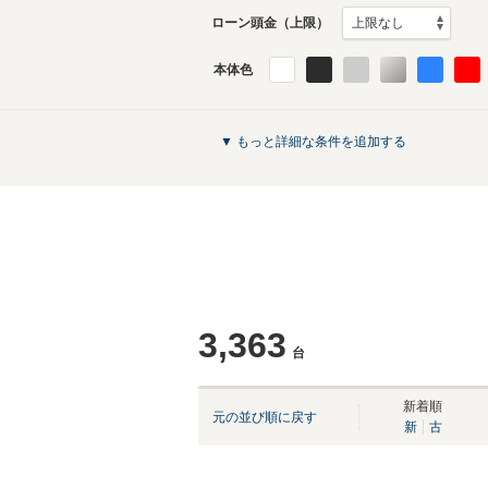
ローン頭金（上限）
本体色
▼ もっと詳細な条件を追加する
3,363
台
新着順
元の並び順に戻す
新
古