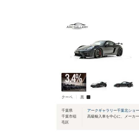
クーペ
黒
千葉県
アークギャラリー千葉北ショ
千葉市稲
毛区