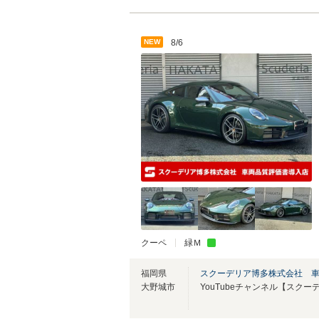
NEW
8/6
クーペ
緑Ｍ
福岡県
スクーデリア博多株式会社 
大野城市