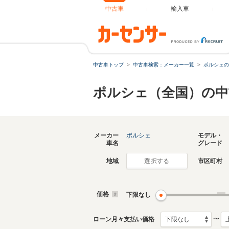
中古車
輸入車
中古車トップ
中古車検索：メーカー一覧
ポルシェの
ポルシェ（全国）の中
メーカー
ポルシェ
モデル・
車名
グレード
地域
市区町村
選択する
価格
下限なし
〜
ローン月々支払い価格