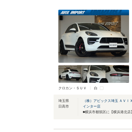
クロカン・ＳＵＶ
白
埼玉県
（株）アビックス埼玉 ＡＶＩ
日高市
インター店