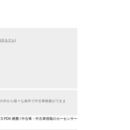
9月モデル)
情報の中から様々な条件で中古車検索ができま
 S PDK 燃費 / 中古車・中古車情報のカーセンサー