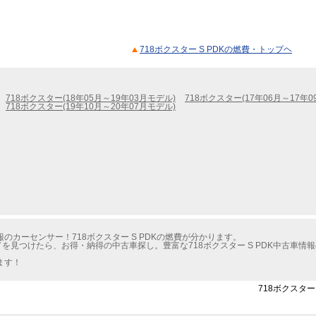
718ボクスター S PDKの燃費・トップヘ
718ボクスター(18年05月～19年03月モデル)
718ボクスター(17年06月～17年0
718ボクスター(19年10月～20年07月モデル)
カーセンサー！718ボクスター S PDKの燃費が分かります。
ドを見つけたら、お得・納得の中古車探し。豊富な718ボクスター S PDK中古車
ます！
718ボクスター