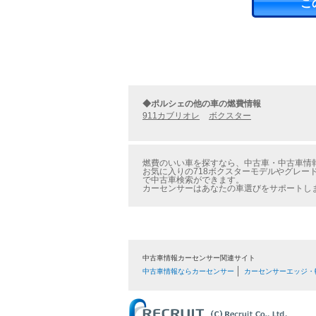
こ
◆ポルシェの他の車の燃費情報
911カブリオレ
ボクスター
燃費のいい車を探すなら、中古車・中古車情報の
お気に入りの718ボクスターモデルやグレード
で中古車検索ができます。
カーセンサーはあなたの車選びをサポートし
中古車情報カーセンサー関連サイト
中古車情報ならカーセンサー
カーセンサーエッジ・