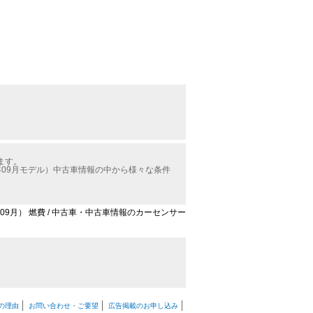
ます。
年09月モデル）中古車情報の中から様々な条件
年09月） 燃費 / 中古車・中古車情報のカーセンサー
の理由
お問い合わせ・ご要望
広告掲載のお申し込み