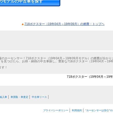
のモデルの中古車を探す
718ボクスター（19年04月～19年09月）の燃費・トップヘ
カーセンサー！718ボクスター（19年04月～19年09月モデル）の燃費が分かり
を見つけたら、お得・納得の中古車探し。豊富な718ボクスター（19年04月～19
ます！
718ボクスター（19年04月～19
輸入車
車買取・車査定
中古車リース
プライバシーポリシー
利用規約
“カーセンサーは安心”そ